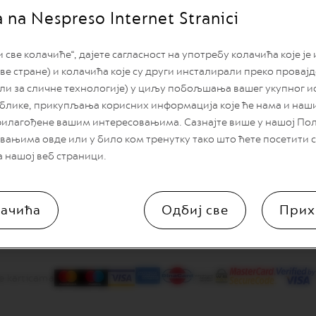
a na Nespreso Internet Stranici
ве колачиће“, дајете сагласност на употребу колачића које је
ве стране) и колачића које су други инсталирали преко провај
или за сличне технологије) у циљу побољшања вашег укупног и
блике, прикупљања корисних информација које ће нама и на
рилагођене вашим интересовањима. Сазнајте више у нашој По
вањима овде или у било ком тренутку тако што ћете посетити
а нашој веб страници.
ачића
Одбиј све
Прих
e karticama