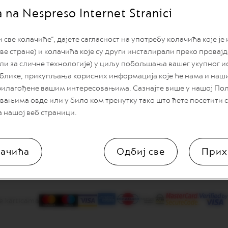
a na Nespreso Internet Stranici
ве колачиће“, дајете сагласност на употребу колачића које је
ве стране) и колачића које су други инсталирали преко провај
или за сличне технологије) у циљу побољшања вашег укупног и
блике, прикупљања корисних информација које ће нама и на
рилагођене вашим интересовањима. Сазнајте више у нашој По
вањима овде или у било ком тренутку тако што ћете посетити
а нашој веб страници.
ачића
Одбиј све
Прих
e karticama