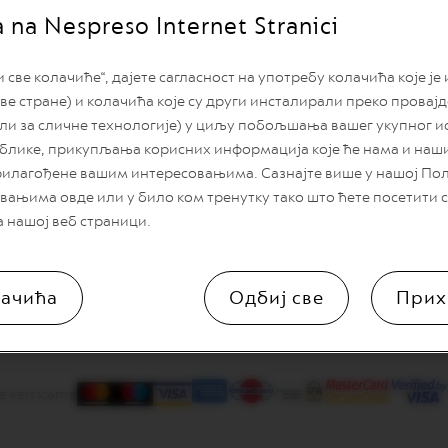
a na Nespreso Internet Stranici
ве колачиће“, дајете сагласност на употребу колачића које је
ве стране) и колачића које су други инсталирали преко провај
или за сличне технологије) у циљу побољшања вашег укупног и
блике, прикупљања корисних информација које ће нама и на
рилагођене вашим интересовањима. Сазнајте више у нашој По
вањима овде или у било ком тренутку тако што ћете посетити
а нашој веб страници.
ачића
Одбиј све
Прих
e karticama