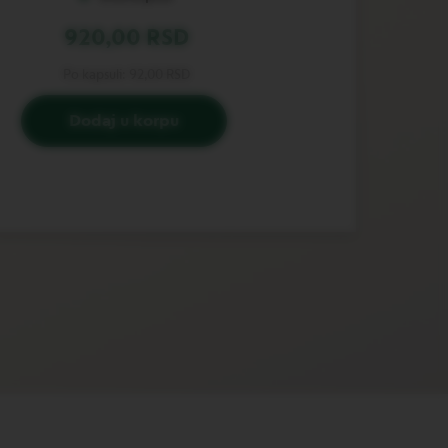
920,00 RSD
Po kapsuli:
92,00 RSD
Dodaj u korpu