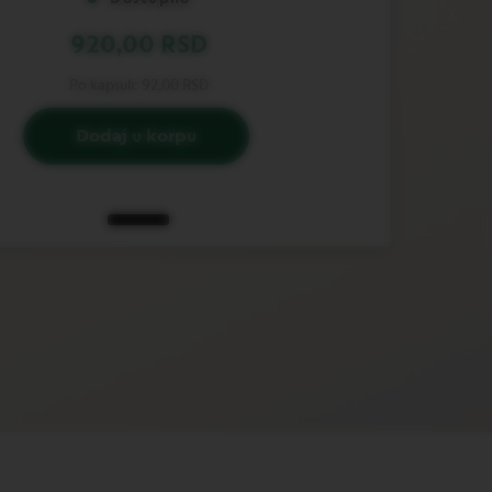
920,00 RSD
Po kapsuli:
92,00 RSD
Dodaj u korpu