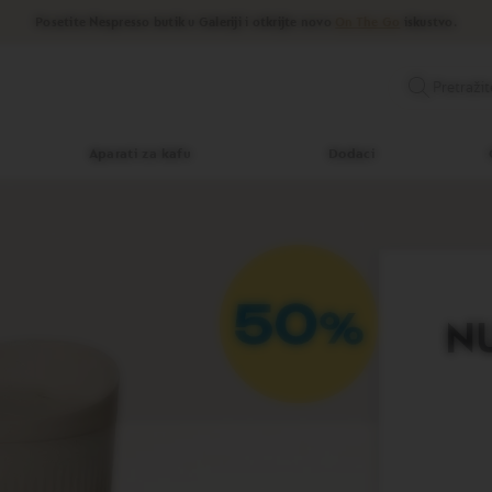
Posetite Nespresso butik u Galeriji i otkrijte novo
On The Go
iskustvo.
Pretražit
Aparati za kafu
Dodaci
NU