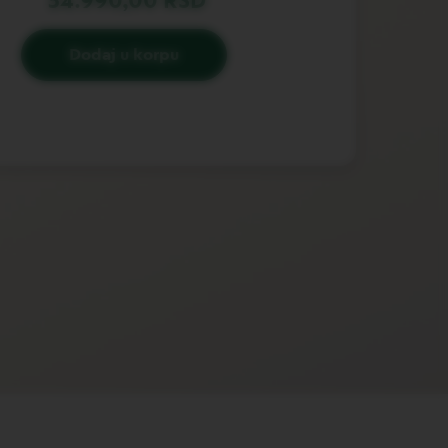
34.990,00 RSD
Dodaj u korpu